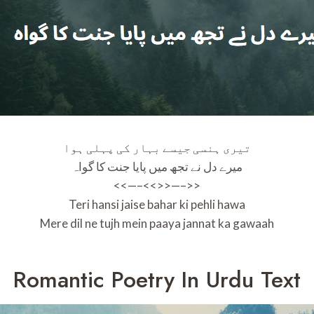
تیری ہنسی جیسے بہار کی پہلی ہوا
میرے دل نے تجھ میں پایا جنت کا گواہ
<<—–<<>>—–>>
Teri hansi jaise bahar ki pehli hawa
Mere dil ne tujh mein paaya jannat ka gawaah
Romantic Poetry In Urdu Text