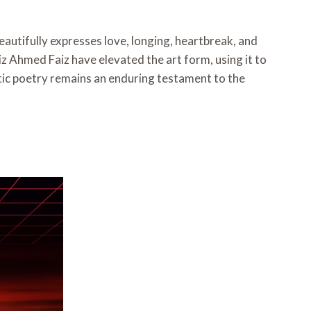
eautifully expresses love, longing, heartbreak, and
iz Ahmed Faiz have elevated the art form, using it to
tic poetry remains an enduring testament to the