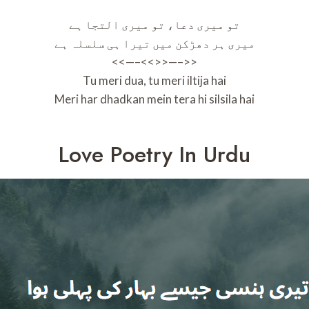
تو میری دعا، تو میری التجا ہے
میری ہر دھڑکن میں تیرا ہی سلسلہ ہے
<<—–<<>>—–>>
Tu meri dua, tu meri iltija hai
Meri har dhadkan mein tera hi silsila hai
Love Poetry In Urdu