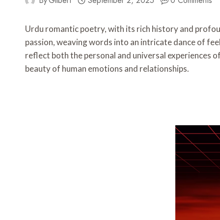
By
Gilbert
September 2, 2025
0 Comments
Urdu romantic poetry, with its rich history and profou
passion, weaving words into an intricate dance of fee
reflect both the personal and universal experiences 
beauty of human emotions and relationships.