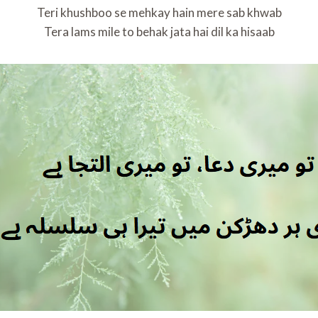
Teri khushboo se mehkay hain mere sab khwab
Tera lams mile to behak jata hai dil ka hisaab