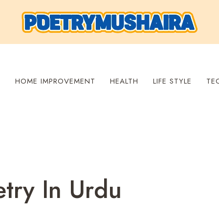
S
HOME IMPROVEMENT
HEALTH
LIFE STYLE
TE
try In Urdu