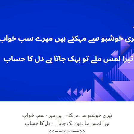
تیری خوشبو سے مہکتے ہیں میرے سب خواب
تیرا لمس ملے تو بہک جاتا ہے دل کا حساب
<<—–<<>>—–>>